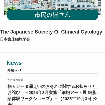
The Japanese Society Of Clinical Cytology
日本臨床細胞学会
News
お知らせ
2026年7月24日
個人データ漏えいのおそれに関するお知らせと
お詫び －2024年8月実施「細胞アート展 細胞
診体験ワークショップ」－（2025年10月3日 公
表）