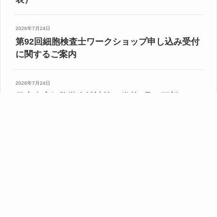
2026年7月24日
第92回細胞検査士ワークショップ申し込み受付
に関するご案内
2026年7月24日
日本臨床細胞学会雑誌第65巻第4号を更新しま
した
すべてのお知らせを表示する