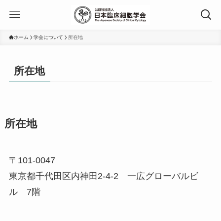
ホーム
学会について
所在地
所在地
所在地
〒101-0047
東京都千代田区内神田2-4-2 一広グローバルビ
ル 7階