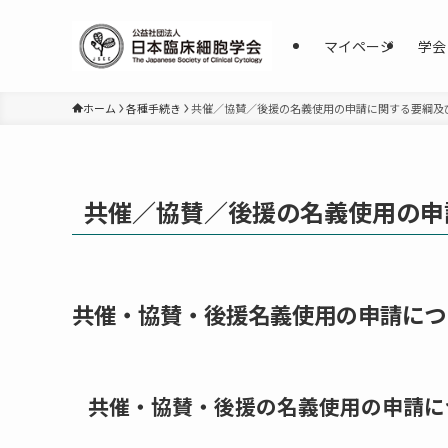
マイページ
学会
ホーム
各種手続き
共催／協賛／後援の名義使用の申請に関する要綱及
共催／協賛／後援の名義使用の申
共催・協賛・後援名義使用の申請につ
共催・協賛・後援の名義使用の申請に