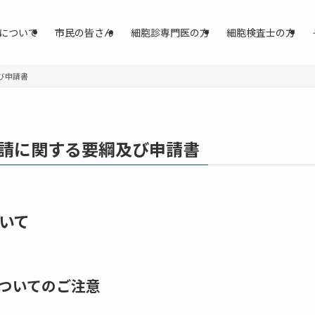
について
市民の皆さん
細胞診専門医の方
細胞検査士の方
び申請書
請に関する要綱及び申請書
いて
ついてのご注意