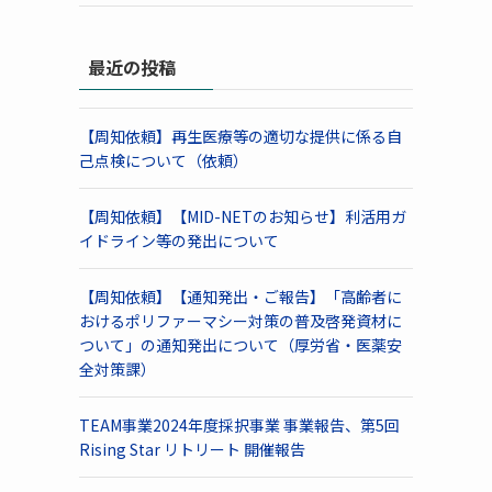
最近の投稿
【周知依頼】再生医療等の適切な提供に係る自
己点検について（依頼）
【周知依頼】【MID-NETのお知らせ】利活用ガ
イドライン等の発出について
【周知依頼】【通知発出・ご報告】「高齢者に
おけるポリファーマシー対策の普及啓発資材に
ついて」の通知発出について（厚労省・医薬安
全対策課）
TEAM事業2024年度採択事業 事業報告、第5回
Rising Star リトリート 開催報告