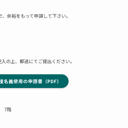
で、余裕をもって申請して下さい。
記入の上、郵送にてご提出ください。
援名義使用の申請書（PDF）
 7階