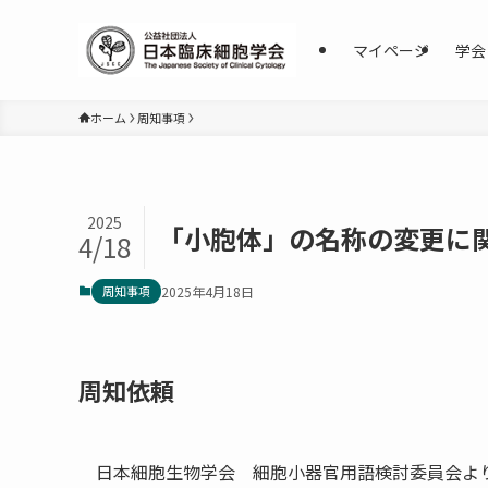
マイページ
学会
ホーム
周知事項
2025
「小胞体」の名称の変更に
4/18
周知事項
2025年4月18日
周知依頼
日本細胞生物学会 細胞小器官用語検討委員会よ