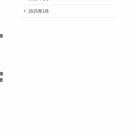
2025年1月
資
施
意