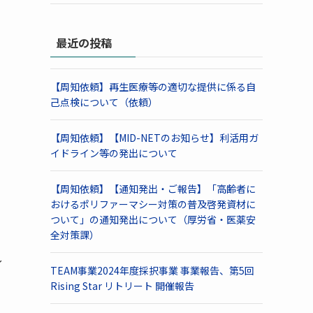
最近の投稿
【周知依頼】再生医療等の適切な提供に係る自
己点検について（依頼）
【周知依頼】【MID-NETのお知らせ】利活用ガ
し
イドライン等の発出について
【周知依頼】【通知発出・ご報告】「高齢者に
おけるポリファーマシー対策の普及啓発資材に
ついて」の通知発出について（厚労省・医薬安
全対策課）
し
TEAM事業2024年度採択事業 事業報告、第5回
Rising Star リトリート 開催報告