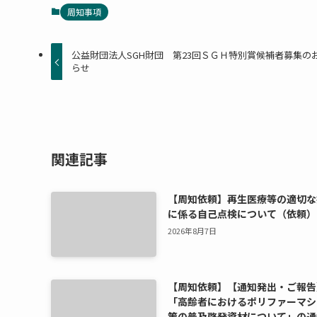
周知事項
公益財団法人SGH財団 第23回ＳＧＨ特別賞候補者募集の
らせ
関連記事
【周知依頼】再生医療等の適切な
に係る自己点検について（依頼）
2026年8月7日
【周知依頼】【通知発出・ご報告
「高齢者におけるポリファーマシ
策の普及啓発資材について」の通