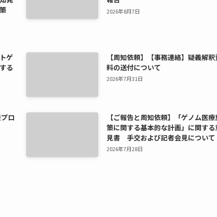
策
2026年8月7日
トゲ
【周知依頼】【事務連絡】疑義解釈
する
料の送付について
2026年7月31日
援プロ
【ご報告と周知依頼】「ゲノム医療
策に関する基本的な計画」に関する
見書 手交および記者会見について
2026年7月28日