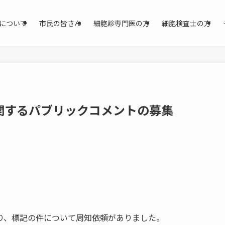
について
市民の皆さん
細胞診専門医の方
細胞検査士の方
関するパブリックコメントの募集
り、標記の件について周知依頼がありました。