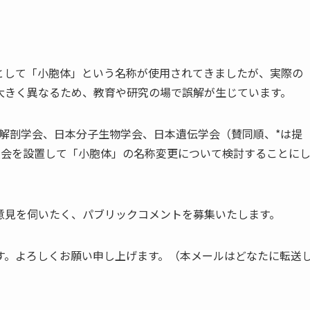
）」の訳語として「小胞体」という名称が使用されてきましたが、実際の
大きく異なるため、教育や研究の場で誤解が生じています。
解剖学会、日本分子生物学会、日本遺伝学会（賛同順、*は提
員会を設置して「小胞体」の名称変更について検討することに
意見を伺いたく、パブリックコメントを募集いたします。
す。よろしくお願い申し上げます。（本メールはどなたに転送