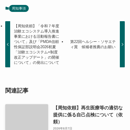
周知事項
【周知依頼】「令和７年度
治験エコシステム導入推進
事業における活動報告書に
ついて」及び「PMDA信頼
第22回ヘルシー・ソサエテ
性保証部説明会2026初夏
ィ賞 候補者推薦のお願い
「治験エコシステム×制度
改正アップデート」の開催
について」の発出について
関連記事
【周知依頼】再生医療等の適切な
提供に係る自己点検について（依
頼）
2026年8月7日