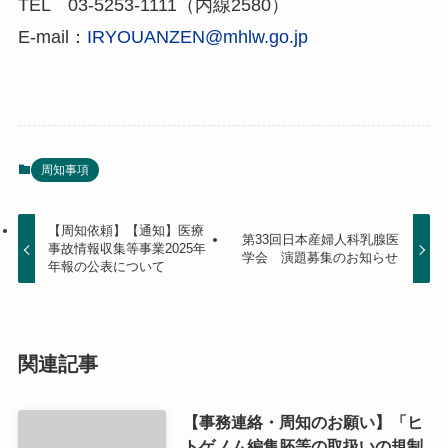
TEL 03-5253-1111（内線2580）
E-mail：
IRYOUANZEN@mhlw.go.jp
周知事項
【周知依頼】【通知】医療
第33回日本産婦人科乳腺医
事故情報収集等事業2025年
学会 演題募集のお知らせ
年報の公表について
関連記事
【事務連絡・周知のお願い】「ヒ
トゲノム編集胚等の取扱いの規制