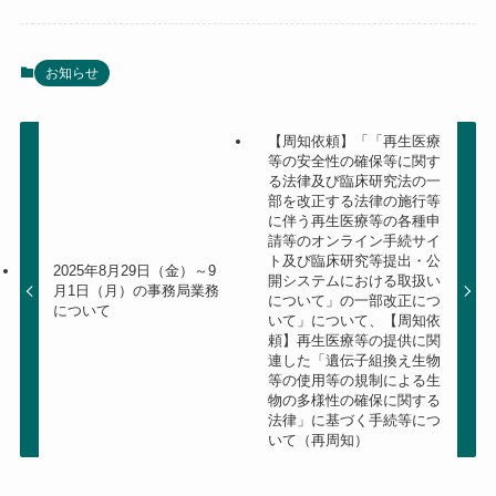
お知らせ
【周知依頼】「「再生医療
等の安全性の確保等に関す
る法律及び臨床研究法の一
部を改正する法律の施行等
に伴う再生医療等の各種申
請等のオンライン手続サイ
ト及び臨床研究等提出・公
2025年8月29日（金）～9
開システムにおける取扱い
月1日（月）の事務局業務
について」の一部改正につ
について
いて」について、【周知依
頼】再生医療等の提供に関
連した「遺伝子組換え生物
等の使用等の規制による生
物の多様性の確保に関する
法律」に基づく手続等につ
いて（再周知）