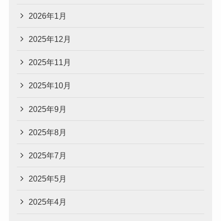
2026年1月
2025年12月
2025年11月
2025年10月
2025年9月
2025年8月
2025年7月
2025年5月
2025年4月