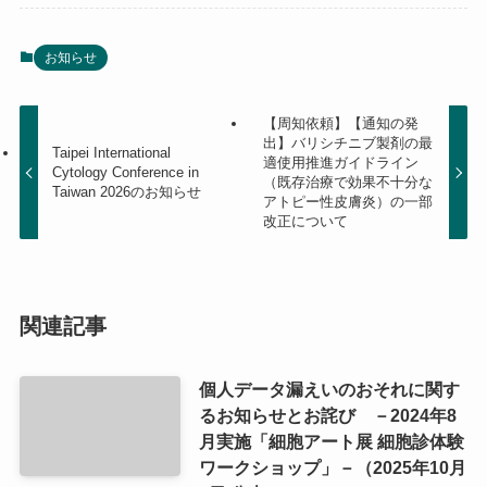
お知らせ
【周知依頼】【通知の発
出】バリシチニブ製剤の最
Taipei International
適使用推進ガイドライン
Cytology Conference in
（既存治療で効果不十分な
Taiwan 2026のお知らせ
アトピー性皮膚炎）の一部
改正について
関連記事
個人データ漏えいのおそれに関す
るお知らせとお詫び －2024年8
月実施「細胞アート展 細胞診体験
ワークショップ」－（2025年10月