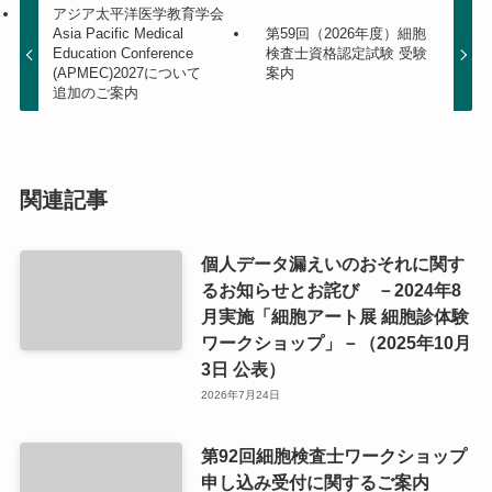
アジア太平洋医学教育学会
Asia Pacific Medical
第59回（2026年度）細胞
Education Conference
検査士資格認定試験 受験
(APMEC)2027について
案内
追加のご案内
関連記事
個人データ漏えいのおそれに関す
るお知らせとお詫び －2024年8
月実施「細胞アート展 細胞診体験
ワークショップ」－（2025年10月
3日 公表）
2026年7月24日
第92回細胞検査士ワークショップ
申し込み受付に関するご案内