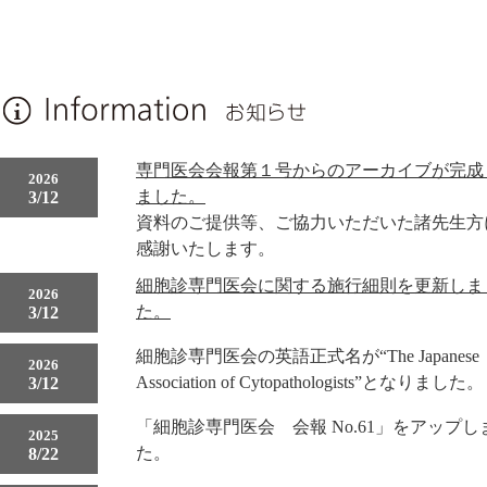
専門医会会報第１号からのアーカイブが完成
2026
ました。
3/12
資料のご提供等、ご協力いただいた諸先生方
感謝いたします。
細胞診専門医会に関する施行細則を更新しま
2026
た。
3/12
細胞診専門医会の英語正式名が“The Japanese
2026
Association of Cytopathologists”となりました。
3/12
「細胞診専門医会 会報 No.61」をアップし
2025
た。
8/22